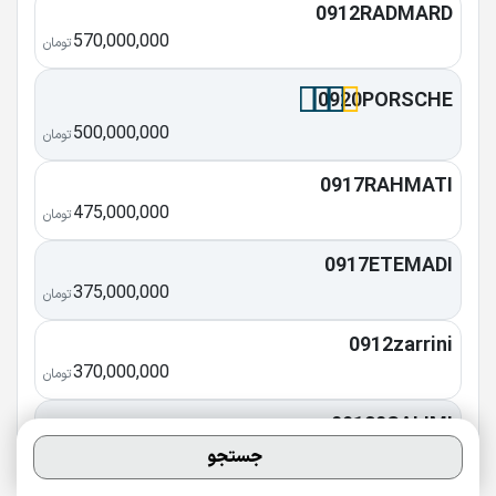
0912RADMARD
570,000,000
تومان
0920PORSCHE
500,000,000
تومان
0917RAHMATI
475,000,000
تومان
0917ETEMADI
375,000,000
تومان
0912zarrini
370,000,000
تومان
09120SALIMI
350,000,000
جستجو
تومان