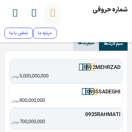
شماره حروفی
درباره ما
تماس با ما
سیم‌پک‌ها
سیم‌کارت‌ها
0912MEHRZAD
5,000,000,000
تومان
0935SADEGHI
800,000,000
تومان
0935RAHMATI
700,000,000
تومان